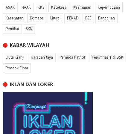
ASAK
HAAK
KKS
Katekese
Keamanan
Kepemudaan
Kesehatan
Komsos
Liturgi
PEKAD
PSE
Panggilan
Pemikat
SKK
KABAR WILAYAH
Duta Kranji
Harapan Jaya
Pemuda Patriot
Perumnas 1 & BSK
Pondok Cipta
IKLAN DAN LOKER