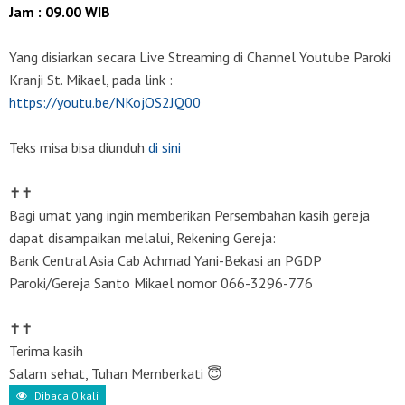
Jam : 09.00 WIB
Yang disiarkan secara Live Streaming di Channel Youtube Paroki
Kranji St. Mikael, pada link :
https://youtu.be/NKojOS2JQ00
Teks misa bisa diunduh
di sini
✝✝
Bagi umat yang ingin memberikan Persembahan kasih gereja
dapat disampaikan melalui, Rekening Gereja:
Bank Central Asia Cab Achmad Yani-Bekasi an PGDP
Paroki/Gereja Santo Mikael nomor 066-3296-776
✝✝
Terima kasih
Salam sehat, Tuhan Memberkati 😇
Dibaca
0
kali