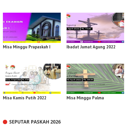
Misa Minggu Prapaskah I
Ibadat Jumat Agung 2022
Misa Kamis Putih 2022
Misa Minggu Palma
SEPUTAR PASKAH 2026