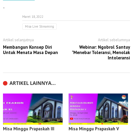
-
Maret 18, 2022
Misa Live Streaming
Artikel selanjutnya
Artikel sebelumnya
Membangun Konsep Diri
Webinar: Ngobrol Santuy
Untuk Menata Masa Depan
"Menebar Toleransi, Menolak
Intoleransi
ARTIKEL LAINNYA...
Misa Minggu Prapaskah III
Misa Minggu Prapaskah V