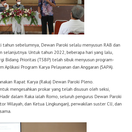
rti tahun sebelumnya, Dewan Paroki selalu menyusun RAB dan
n selanjutnya. Untuk tahun 2022, beberapa hari yang lalu,
ergi Bidang Prioritas (TSBP) telah sibuk menyusun program-
em Aplikasi Program Karya Pelayanan dan Anggaran (SAPA).
anakan Rapat Karya (Raka) Dewan Paroki Pleno.
ntuk mengesahkan prokar yang telah disusun oleh seksi,
. Hadir dalam Raka ialah Romo, seluruh pengurus Dewan Paroki
or Wilayah, dan Ketua Lingkungan), perwakilan suster CIJ, dan
rsama.