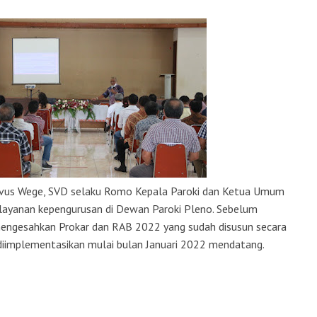
elvus Wege, SVD selaku Romo Kepala Paroki dan Ketua Umum
ayanan kepengurusan di Dewan Paroki Pleno. Sebelum
engesahkan Prokar dan RAB 2022 yang sudah disusun secara
 diimplementasikan mulai bulan Januari 2022 mendatang.