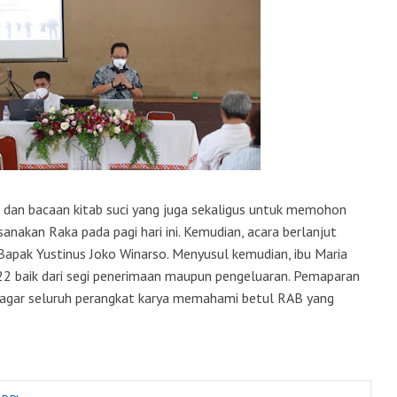
 dan bacaan kitab suci yang juga sekaligus untuk memohon
akan Raka pada pagi hari ini. Kemudian, acara berlanjut
apak Yustinus Joko Winarso. Menyusul kemudian, ibu Maria
2 baik dari segi penerimaan maupun pengeluaran. Pemaparan
s agar seluruh perangkat karya memahami betul RAB yang