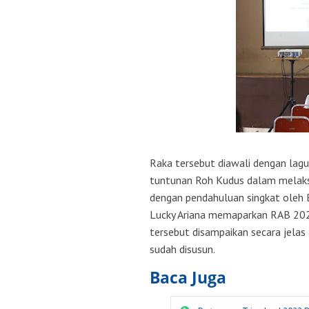
Raka tersebut diawali dengan lagu
tuntunan Roh Kudus dalam melaksan
dengan pendahuluan singkat oleh B
Lucky Ariana memaparkan RAB 202
tersebut disampaikan secara jela
sudah disusun.
Baca Juga