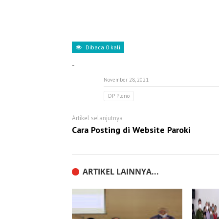
Dibaca
0
kali
-
November 28, 2021
DP Pleno
Artikel selanjutnya
Cara Posting di Website Paroki
ARTIKEL LAINNYA...