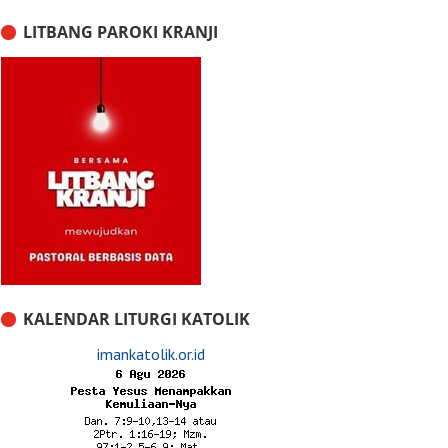
LITBANG PAROKI KRANJI
KALENDAR LITURGI KATOLIK
imankatolik.or.id