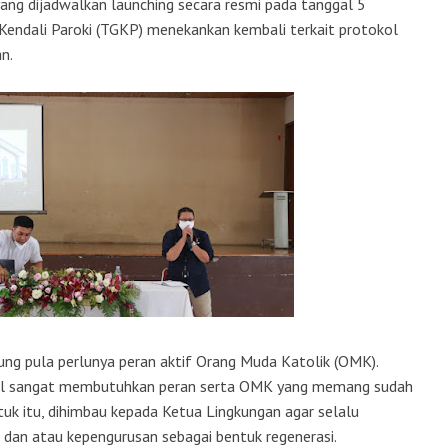
yang dijadwalkan launching secara resmi pada tanggal 5
endali Paroki (TGKP) menekankan kembali terkait protokol
n.
ung pula perlunya peran aktif Orang Muda Katolik (OMK).
ital sangat membutuhkan peran serta OMK yang memang sudah
tuk itu, dihimbau kepada Ketua Lingkungan agar selalu
dan atau kepengurusan sebagai bentuk regenerasi.