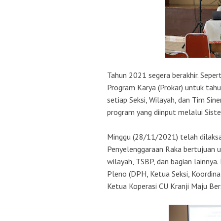
Tahun 2021 segera berakhir. Sepe
Program Karya (Prokar) untuk tahu
setiap Seksi, Wilayah, dan Tim Sin
program yang diinput melalui Sist
Minggu (28/11/2021) telah dilaks
Penyelenggaraan Raka bertujuan u
wilayah, TSBP, dan bagian lainnya
Pleno (DPH, Ketua Seksi, Koordinat
Ketua Koperasi CU Kranji Maju Be