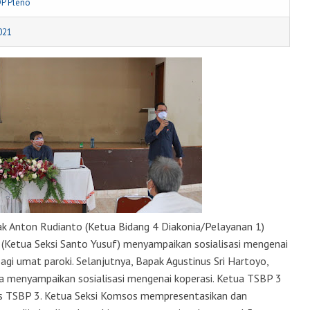
DP Pleno
021
 Anton Rudianto (Ketua Bidang 4 Diakonia/Pelayanan 1)
 (Ketua Seksi Santo Yusuf) menyampaikan sosialisasi mengenai
gi umat paroki. Selanjutnya, Bapak Agustinus Sri Hartoyo,
a menyampaikan sosialisasi mengenai koperasi. Ketua TSBP 3
as TSBP 3. Ketua Seksi Komsos mempresentasikan dan