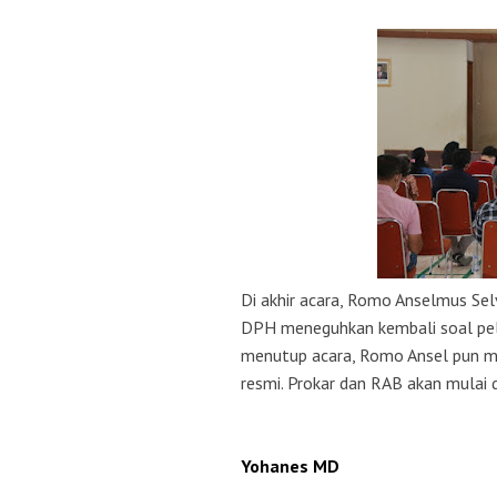
Di akhir acara, Romo Anselmus S
DPH meneguhkan kembali soal pel
menutup acara, Romo Ansel pun m
resmi. Prokar dan RAB akan mulai
Yohanes MD