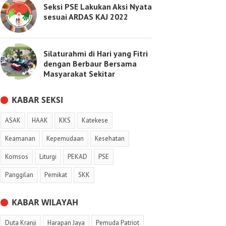
Seksi PSE Lakukan Aksi Nyata
sesuai ARDAS KAJ 2022
Silaturahmi di Hari yang Fitri
dengan Berbaur Bersama
Masyarakat Sekitar
KABAR SEKSI
ASAK
HAAK
KKS
Katekese
Keamanan
Kepemudaan
Kesehatan
Komsos
Liturgi
PEKAD
PSE
Panggilan
Pemikat
SKK
KABAR WILAYAH
Duta Kranji
Harapan Jaya
Pemuda Patriot