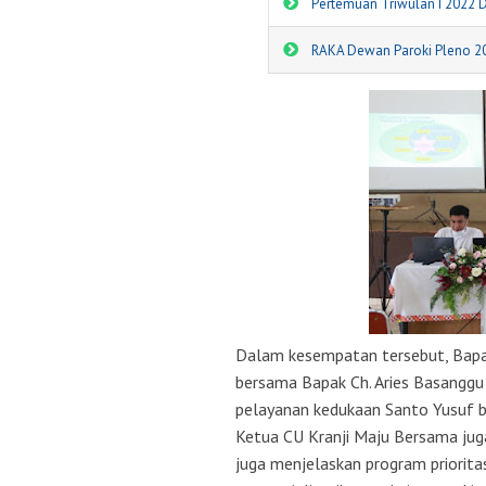
Pertemuan Triwulan I 2022 
RAKA Dewan Paroki Pleno 2
Dalam kesempatan tersebut, Bapak
bersama Bapak Ch. Aries Basanggu
pelayanan kedukaan Santo Yusuf ba
Ketua CU Kranji Maju Bersama jug
juga menjelaskan program priorit