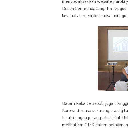
menyosialisasikan website paroki 
Desember mendatang. Tim Gugus K
kesehatan mengikuti misa minggua
Dalam Raka tersebut, juga disingg
Karena di masa sekarang era dig
lekat dengan perangkat digital. Un
melibatkan OMK dalam pelayanan 