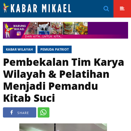
KABAR WILAYAH
PEMUDA PATRIOT
Pembekalan Tim Karya
Wilayah & Pelatihan
Menjadi Pemandu
Kitab Suci
SHARE