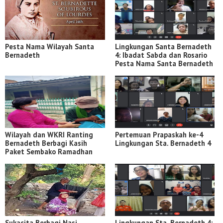
Pesta Nama Wilayah Santa
Lingkungan Santa Bernadeth
Bernadeth
4: Ibadat Sabda dan Rosario
Pesta Nama Santa Bernadeth
Wilayah dan WKRI Ranting
Pertemuan Prapaskah ke-4
Bernadeth Berbagi Kasih
Lingkungan Sta. Bernadeth 4
Paket Sembako Ramadhan
Sukacita Berbagi Nasi
Lingkungan Sta. Bernadeth 4: