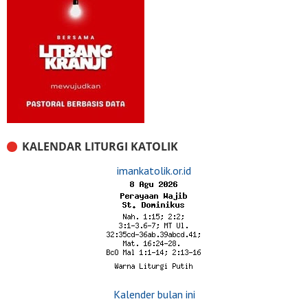
KALENDAR LITURGI KATOLIK
imankatolik.or.id
Kalender bulan ini