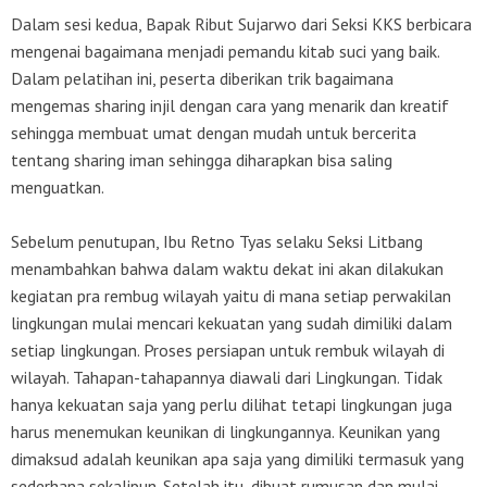
Dalam sesi kedua, Bapak Ribut Sujarwo dari Seksi KKS berbicara
mengenai bagaimana menjadi pemandu kitab suci yang baik.
Dalam pelatihan ini, peserta diberikan trik bagaimana
mengemas sharing injil dengan cara yang menarik dan kreatif
sehingga membuat umat dengan mudah untuk bercerita
tentang sharing iman sehingga diharapkan bisa saling
menguatkan.
Sebelum penutupan, Ibu Retno Tyas selaku Seksi Litbang
menambahkan bahwa dalam waktu dekat ini akan dilakukan
kegiatan pra rembug wilayah yaitu di mana setiap perwakilan
lingkungan mulai mencari kekuatan yang sudah dimiliki dalam
setiap lingkungan. Proses persiapan untuk rembuk wilayah di
wilayah. Tahapan-tahapannya diawali dari Lingkungan. Tidak
hanya kekuatan saja yang perlu dilihat tetapi lingkungan juga
harus menemukan keunikan di lingkungannya. Keunikan yang
dimaksud adalah keunikan apa saja yang dimiliki termasuk yang
sederhana sekalipun. Setelah itu, dibuat rumusan dan mulai