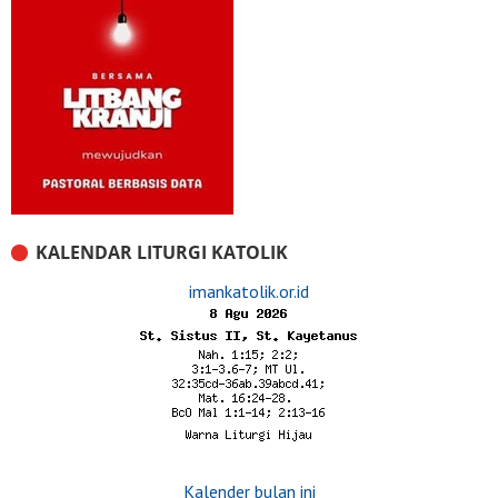
KALENDAR LITURGI KATOLIK
imankatolik.or.id
Kalender bulan ini