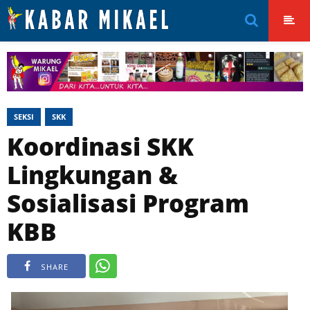
SEKSI
SKK
Koordinasi SKK
Lingkungan &
Sosialisasi Program
KBB
SHARE