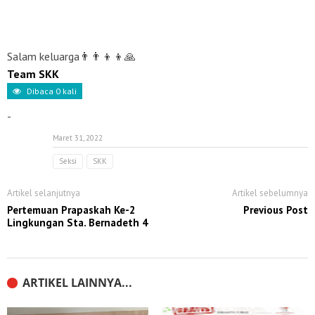
Salam keluarga👨‍👨‍👦‍👦🙏
Team SKK
Dibaca
0
kali
-
Maret 31, 2022
Seksi
SKK
Artikel selanjutnya
Artikel sebelumnya
Pertemuan Prapaskah Ke-2
Previous Post
Lingkungan Sta. Bernadeth 4
ARTIKEL LAINNYA...