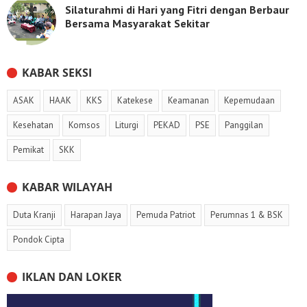
Silaturahmi di Hari yang Fitri dengan Berbaur
Bersama Masyarakat Sekitar
KABAR SEKSI
ASAK
HAAK
KKS
Katekese
Keamanan
Kepemudaan
Kesehatan
Komsos
Liturgi
PEKAD
PSE
Panggilan
Pemikat
SKK
KABAR WILAYAH
Duta Kranji
Harapan Jaya
Pemuda Patriot
Perumnas 1 & BSK
Pondok Cipta
IKLAN DAN LOKER