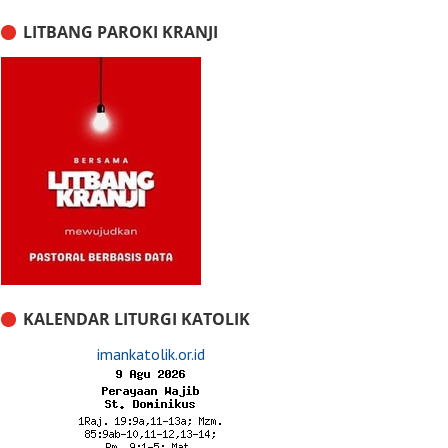
LITBANG PAROKI KRANJI
KALENDAR LITURGI KATOLIK
imankatolik.or.id