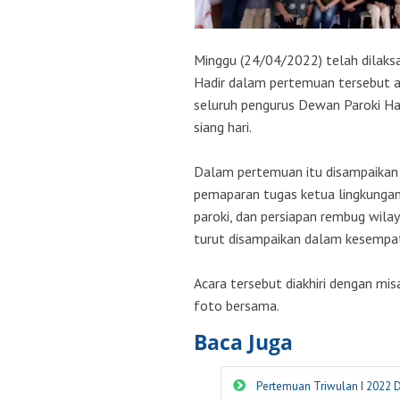
Minggu (24/04/2022) telah dilaks
Hadir dalam pertemuan tersebut ad
seluruh pengurus Dewan Paroki Har
siang hari.
Dalam pertemuan itu disampaikan b
pemaparan tugas ketua lingkungan,
paroki, dan persiapan rembug wilay
turut disampaikan dalam kesempat
Acara tersebut diakhiri dengan m
foto bersama.
Baca Juga
Pertemuan Triwulan I 2022 