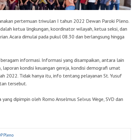
anakan pertemuan triwulan I tahun 2022 Dewan Paroki Pleno.
alah ketua lingkungan, koordinator wilayah, ketua seksi, dan
ian. Acara dimulai pada pukul 08.30 dan berlangsung hingga
eragam informasi. Informasi yang disampaikan, antara lain
 laporan kondisi keuangan gereja, kondisi demografi umat
ah 2022. Tidak hanya itu, info tentang pelayanan St. Yusuf
an tersebut.
isa yang dipimpin oleh Romo Anselmus Selvus Wege, SVD dan
DP Pleno