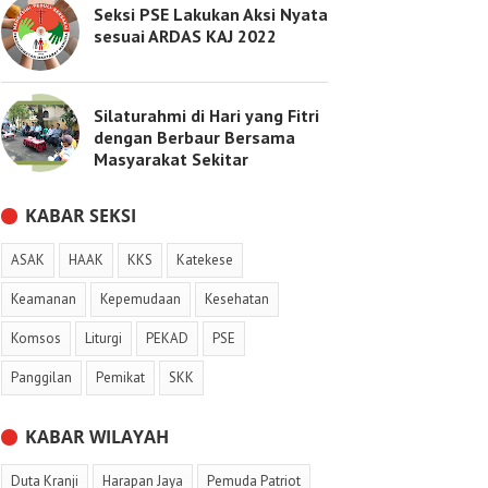
Seksi PSE Lakukan Aksi Nyata
sesuai ARDAS KAJ 2022
Silaturahmi di Hari yang Fitri
dengan Berbaur Bersama
Masyarakat Sekitar
KABAR SEKSI
ASAK
HAAK
KKS
Katekese
Keamanan
Kepemudaan
Kesehatan
Komsos
Liturgi
PEKAD
PSE
Panggilan
Pemikat
SKK
KABAR WILAYAH
Duta Kranji
Harapan Jaya
Pemuda Patriot