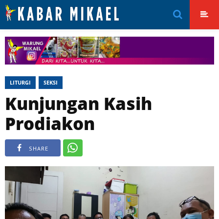
LITURGI
SEKSI
Kunjungan Kasih
Prodiakon
SHARE