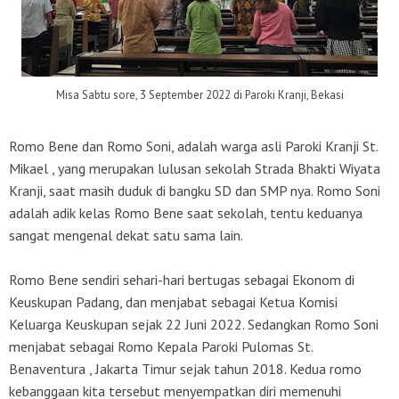
Misa Sabtu sore, 3 September 2022 di Paroki Kranji, Bekasi
Romo Bene dan Romo Soni, adalah warga asli Paroki Kranji St.
Mikael , yang merupakan lulusan sekolah Strada Bhakti Wiyata
Kranji, saat masih duduk di bangku SD dan SMP nya. Romo Soni
adalah adik kelas Romo Bene saat sekolah, tentu keduanya
sangat mengenal dekat satu sama lain.
Romo Bene sendiri sehari-hari bertugas sebagai Ekonom di
Keuskupan Padang, dan menjabat sebagai Ketua Komisi
Keluarga Keuskupan sejak 22 Juni 2022. Sedangkan Romo Soni
menjabat sebagai Romo Kepala Paroki Pulomas St.
Benaventura , Jakarta Timur sejak tahun 2018. Kedua romo
kebanggaan kita tersebut menyempatkan diri memenuhi