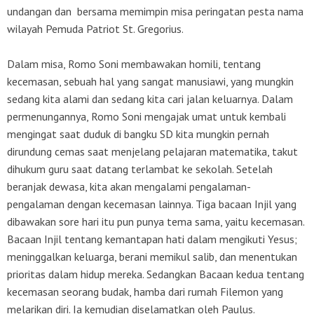
undangan dan bersama memimpin misa peringatan pesta nama
wilayah Pemuda Patriot St. Gregorius.
Dalam misa, Romo Soni membawakan homili, tentang
kecemasan, sebuah hal yang sangat manusiawi, yang mungkin
sedang kita alami dan sedang kita cari jalan keluarnya. Dalam
permenungannya, Romo Soni mengajak umat untuk kembali
mengingat saat duduk di bangku SD kita mungkin pernah
dirundung cemas saat menjelang pelajaran matematika, takut
dihukum guru saat datang terlambat ke sekolah. Setelah
beranjak dewasa, kita akan mengalami pengalaman-
pengalaman dengan kecemasan lainnya. Tiga bacaan Injil yang
dibawakan sore hari itu pun punya tema sama, yaitu kecemasan.
Bacaan Injil tentang kemantapan hati dalam mengikuti Yesus;
meninggalkan keluarga, berani memikul salib, dan menentukan
prioritas dalam hidup mereka. Sedangkan Bacaan kedua tentang
kecemasan seorang budak, hamba dari rumah Filemon yang
melarikan diri. Ia kemudian diselamatkan oleh Paulus.