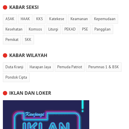
KABAR SEKSI
ASAK
HAAK
KKS
Katekese
Keamanan
Kepemudaan
Kesehatan
Komsos
Liturgi
PEKAD
PSE
Panggilan
Pemikat
SKK
KABAR WILAYAH
Duta Kranji
Harapan Jaya
Pemuda Patriot
Perumnas 1 & BSK
Pondok Cipta
IKLAN DAN LOKER