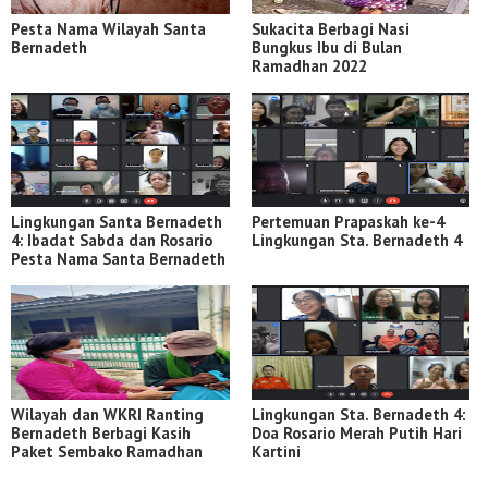
Pesta Nama Wilayah Santa
Sukacita Berbagi Nasi
Bernadeth
Bungkus Ibu di Bulan
Ramadhan 2022
Lingkungan Santa Bernadeth
Pertemuan Prapaskah ke-4
4: Ibadat Sabda dan Rosario
Lingkungan Sta. Bernadeth 4
Pesta Nama Santa Bernadeth
Wilayah dan WKRI Ranting
Lingkungan Sta. Bernadeth 4:
Bernadeth Berbagi Kasih
Doa Rosario Merah Putih Hari
Paket Sembako Ramadhan
Kartini