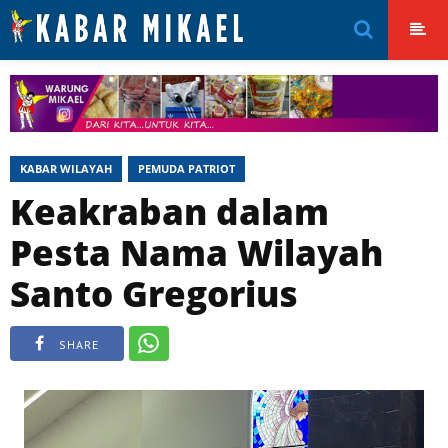
KABAR WILAYAH
PEMUDA PATRIOT
Keakraban dalam
Pesta Nama Wilayah
Santo Gregorius
SHARE