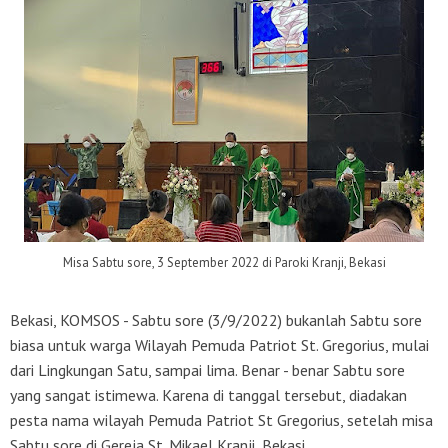
Misa Sabtu sore, 3 September 2022 di Paroki Kranji, Bekasi
Bekasi, KOMSOS - Sabtu sore (3/9/2022) bukanlah Sabtu sore
biasa untuk warga Wilayah Pemuda Patriot St. Gregorius, mulai
dari Lingkungan Satu, sampai lima. Benar - benar Sabtu sore
yang sangat istimewa. Karena di tanggal tersebut, diadakan
pesta nama wilayah Pemuda Patriot St Gregorius, setelah misa
Sabtu sore di Gereja St. Mikael Kranji, Bekasi.