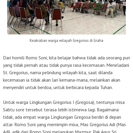
Keakraban warga wilayah Gregorius di Graha
Dari homili Romo Soni, kita belajar bahwa tidak ada seorang pun
yang tidak pernah atau tidak punya rasa kecemasan. Meneladani
St. Gregorius, nama pelindung wilayah kita, saat dilanda
kecemasan ia tidak akan lari kemana-mana, melainkan akan
menyendiri untuk berdoa, untuk berbicara kepada Tuhan.
Untuk warga Lingkungan Gregorius I (Gregosa), tentunya misa
Sabtu sore tersebut terasa lebih istimewa lagi. Bagaimana
tidak, ada empat warga Lingkungan Gregosa berdiri di depan
altar. Romo Soni yang memimpin misa, Mas Gregorius Adi (Mas
Adi), adik dari Romo Soni melagukan Mazmur, Pak Agus Sri